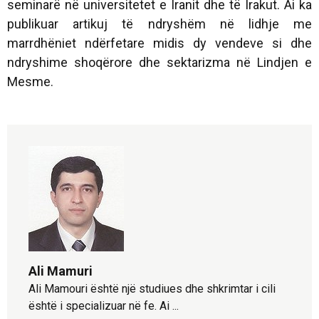
seminarë në universitetet e Iranit dhe të Irakut. Ai ka
publikuar artikuj të ndryshëm në lidhje me
marrdhëniet ndërfetare midis dy vendeve si dhe
ndryshime shoqërore dhe sektarizma në Lindjen e
Mesme.
Ali Mamuri
Ali Mamouri është një studiues dhe shkrimtar i cili
është i specializuar në fe. Ai ...