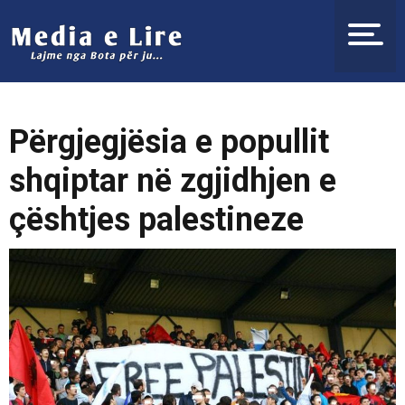
Përgjegjësia e popullit
shqiptar në zgjidhjen e
çështjes palestineze