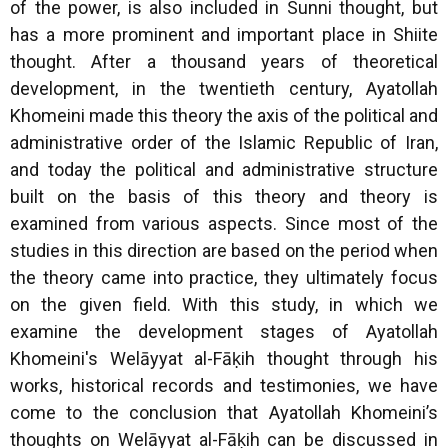
of the power, is also included in Sunni thought, but
has a more prominent and important place in Shiite
thought. After a thousand years of theoretical
development, in the twentieth century, Ayatollah
Khomeini made this theory the axis of the political and
administrative order of the Islamic Republic of Iran,
and today the political and administrative structure
built on the basis of this theory and theory is
examined from various aspects. Since most of the
studies in this direction are based on the period when
the theory came into practice, they ultimately focus
on the given field. With this study, in which we
examine the development stages of Ayatollah
Khomeini's Welāyyat al-Fāḳih thought through his
works, historical records and testimonies, we have
come to the conclusion that Ayatollah Khomeini’s
thoughts on Welāyyat al-Fāḳih can be discussed in