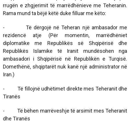
rrugën e zhgjerimit të marrëdhënieve me Teheranin.
Rama mund ta bëjë këtë duke filluar me këto:
- Të dërgojë në Teheran një ambasador me
rezidencë atje (Për momentin, marrëdhëniet
diplomatike me Republikës së Shqipërisë dhe
Republikës Islamike të Iranit mundësohen nga
ambasadori i Shqipërisë në Republikën e Turqisë.
Domethënë, shqiptarët nuk kanë një administrator në
Iran.)
- Të fillojnë udhëtimet direkte mes Teheranit dhe
Tiranës
- Të bëhen marrëveshje të arsimit mes Teheranit
dhe Tiranës