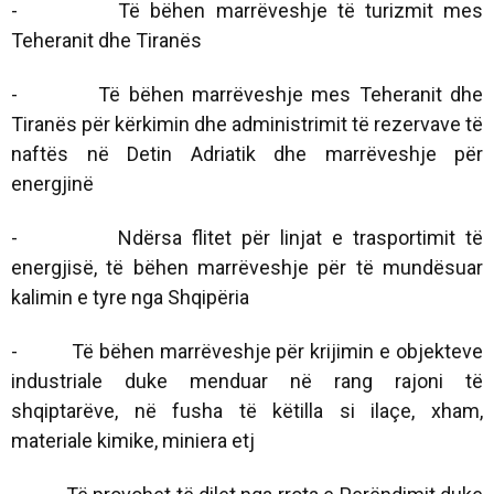
- Të bëhen marrëveshje të turizmit mes
Teheranit dhe Tiranës
- Të bëhen marrëveshje mes Teheranit dhe
Tiranës për kërkimin dhe administrimit të rezervave të
naftës në Detin Adriatik dhe marrëveshje për
energjinë
- Ndërsa flitet për linjat e trasportimit të
energjisë, të bëhen marrëveshje për të mundësuar
kalimin e tyre nga Shqipëria
- Të bëhen marrëveshje për krijimin e objekteve
industriale duke menduar në rang rajoni të
shqiptarëve, në fusha të këtilla si ilaçe, xham,
materiale kimike, miniera etj