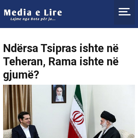
Ndërsa Tsipras ishte në
Teheran, Rama ishte në
gjumë?