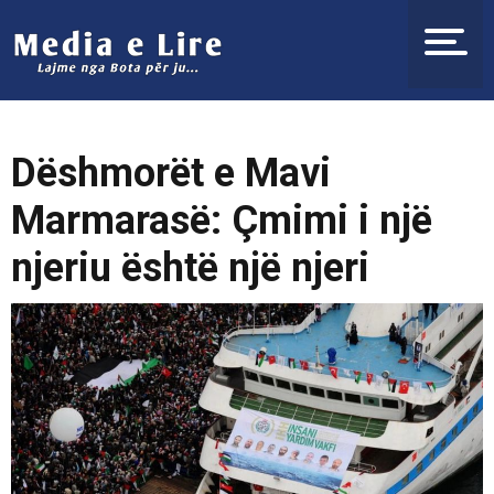
Dëshmorët e Mavi
Marmarasë: Çmimi i një
njeriu është një njeri