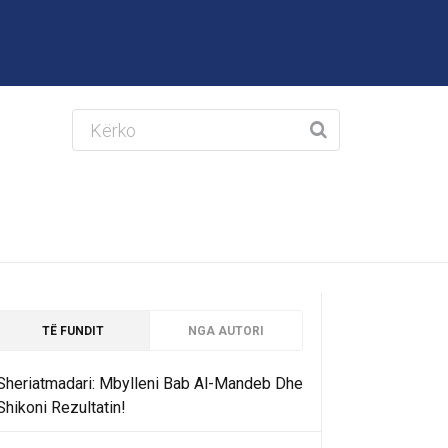
TË FUNDIT
NGA AUTORI
Sheriatmadari: Mbylleni Bab Al-Mandeb Dhe
Shikoni Rezultatin!