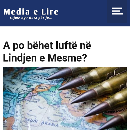
A po bëhet luftë në
Lindjen e Mesme?