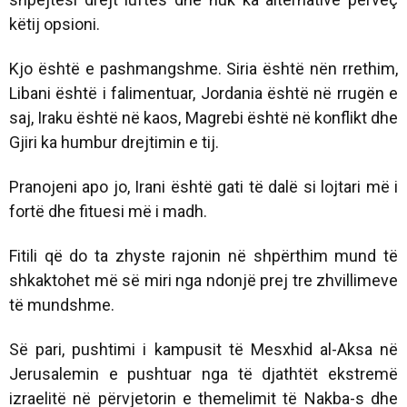
këtij opsioni.
Kjo është e pashmangshme. Siria është nën rrethim,
Libani është i falimentuar, Jordania është në rrugën e
saj, Iraku është në kaos, Magrebi është në konflikt dhe
Gjiri ka humbur drejtimin e tij.
Pranojeni apo jo, Irani është gati të dalë si lojtari më i
fortë dhe fituesi më i madh.
Fitili që do ta zhyste rajonin në shpërthim mund të
shkaktohet më së miri nga ndonjë prej tre zhvillimeve
të mundshme.
Së pari, pushtimi i kampusit të Mesxhid al-Aksa në
Jerusalemin e pushtuar nga të djathtët ekstremë
izraelitë në përvjetorin e themelimit të Nakba-s dhe