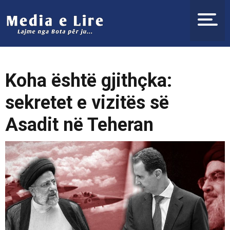
Koha është gjithçka:
sekretet e vizitës së
Asadit në Teheran