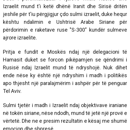
Izraelit mund t'i ketë dhënë Iranit dhe Sirisë dritën
jeshile për t'iu përgjigjur çdo sulmi izraelit, duke hequr
kështu ndalimin e Ushtrisë Arabe Siriane për
përdorimin e raketave ruse "S-300" kundër sulmeve
ajrore izraelite.
Pritja e fundit e Moskës ndaj një delegacioni të
Hamasit duket se forcon pikëpamjen se qëndrimi i
Rusisë ndaj Izraelit mund të ndryshojë. Nuk dihet
ende nëse ky është një ndryshim i madh i politikës
apo thjesht një paralajmërim i ashpër për të penguar
Tel Aviv.
Sulmi tjetër i madh i Izraelit ndaj objektivave iraniane
në tokën siriane, nëse ndodh, mund të jetë një provë e
vërtetë. Dhe ne e presim rezultatin e kësaj me shumë
emocion dhe shpresë.