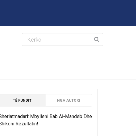
TË FUNDIT
NGA AUTORI
Sheriatmadari: Mbylleni Bab Al-Mandeb Dhe
Shikoni Rezultatin!