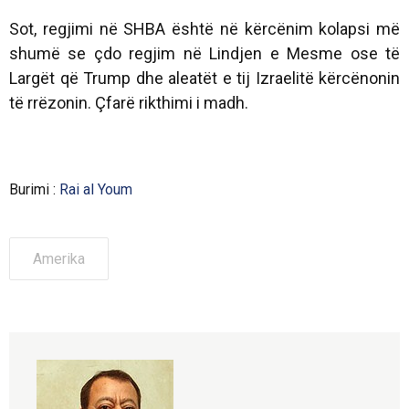
Sot, regjimi në SHBA është në kërcënim kolapsi më
shumë se çdo regjim në Lindjen e Mesme ose të
Largët që Trump dhe aleatët e tij Izraelitë kërcënonin
të rrëzonin. Çfarë rikthimi i madh.
Burimi :
Rai al Youm
Amerika