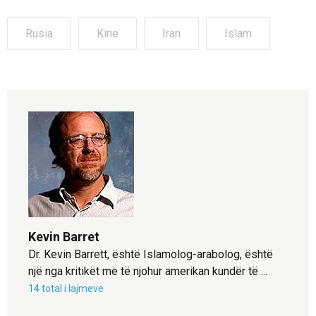
Rusia
Kine
Iran
Islam
Kevin Barret
Dr. Kevin Barrett, është Islamolog-arabolog, është
një nga kritikët më të njohur amerikan kundër të ...
14 total i lajmeve