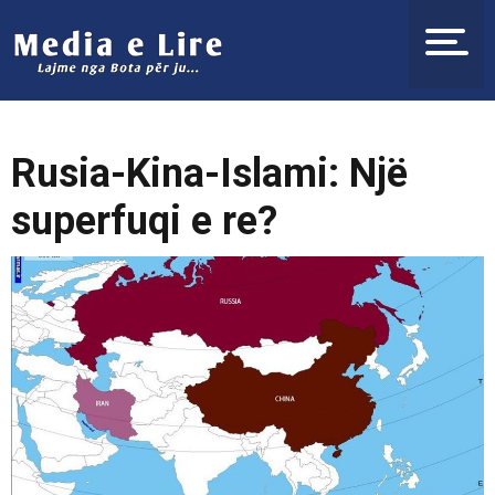
Rusia-Kina-Islami: Një
superfuqi e re?