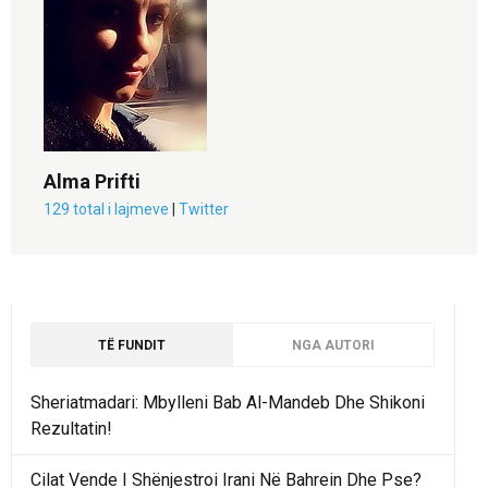
Alma Prifti
129 total i lajmeve
|
Twitter
TË FUNDIT
NGA AUTORI
Sheriatmadari: Mbylleni Bab Al-Mandeb Dhe Shikoni
Rezultatin!
Cilat Vende I Shënjestroi Irani Në Bahrein Dhe Pse?