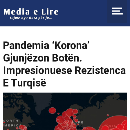
Pandemia ‘Korona’
Gjunjëzon Botën.
Impresionuese Rezistenca
E Turqisë