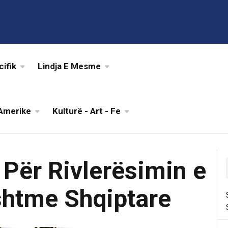
cifik
Lindja E Mesme
Amerike
Kulturë - Art - Fe
Për Rivlerësimin e
shtme Shqiptare