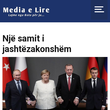
Një samit i
jashtëzakonshëm