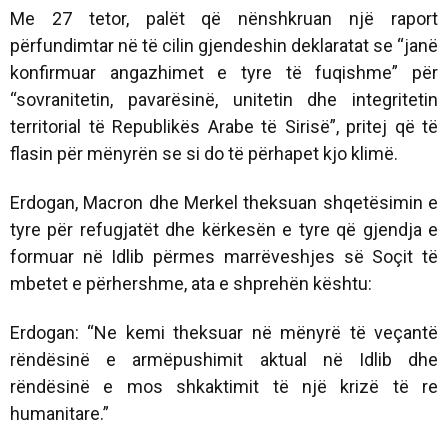
Me 27 tetor, palët që nënshkruan një raport
përfundimtar në të cilin gjendeshin deklaratat se “janë
konfirmuar angazhimet e tyre të fuqishme” për
“sovranitetin, pavarësinë, unitetin dhe integritetin
territorial të Republikës Arabe të Sirisë”, pritej që të
flasin për mënyrën se si do të përhapet kjo klimë.
Erdogan, Macron dhe Merkel theksuan shqetësimin e
tyre për refugjatët dhe kërkesën e tyre që gjendja e
formuar në Idlib përmes marrëveshjes së Soçit të
mbetet e përhershme, ata e shprehën kështu:
Erdogan: “Ne kemi theksuar në mënyrë të veçantë
rëndësinë e armëpushimit aktual në Idlib dhe
rëndësinë e mos shkaktimit të një krizë të re
humanitare.”