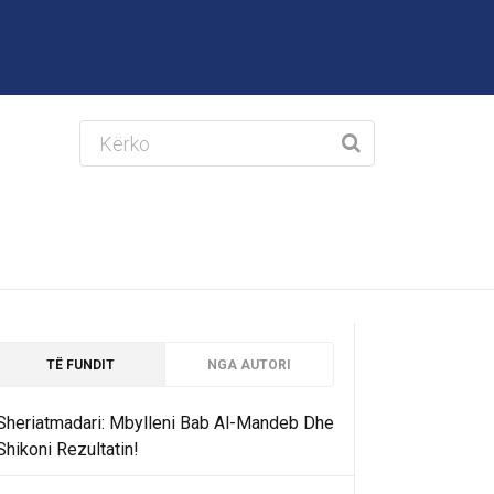
TË FUNDIT
NGA AUTORI
Sheriatmadari: Mbylleni Bab Al-Mandeb Dhe
Shikoni Rezultatin!